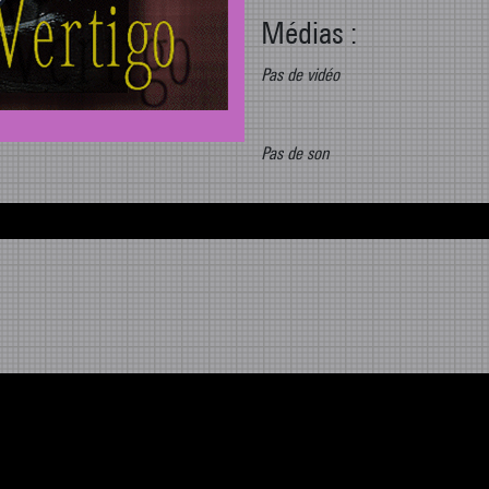
Médias :
Pas de vidéo
Pas de son