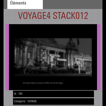
Éléments
VOYAGE4 STACK012
Id :
183
Catégorie :
VOYAGE